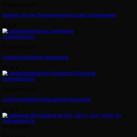
Ersatzteile Sun
Kleines Teil der Frontverkleidung unter Scheinwerfer
5,90
€
Schnellansicht
Ersatzteile Sun
Lenkerverkleidung Vorderseite
14,90
€
Schnellansicht
Ersatzteile Sun
Lenkerverkleidung Rundtacho Rückseite
14,90
€
Schnellansicht
Nicht vorrätig
Ersatzteile