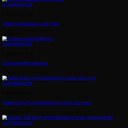
Schnellansicht
Ersatzteile Sun
Seitenverkleidung unter Sitz
49,90
€
Schnellansicht
Ersatzteile Sun
Scheinwerferhalterung
5,90
€
Schnellansicht
Ersatzteile Sun
Abdeckung Frontverkleidung unter Sitz vorn
12,90
€
Schnellansicht