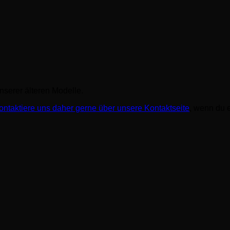
unserer älteren Modelle.
ontaktiere uns daher gerne über unsere Kontaktseite
, wenn du e