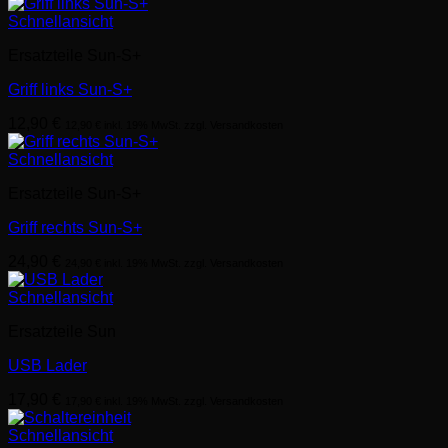
Schnellansicht
Ersatzteile Sun-S+
Griff links Sun-S+
12,90
€
12,90
€
inkl. 19% MwSt. zzgl. Versandkosten
Schnellansicht
Ersatzteile Sun-S+
Griff rechts Sun-S+
24,90
€
24,90
€
inkl. 19% MwSt. zzgl. Versandkosten
Schnellansicht
Ersatzteile Sun
USB Lader
17,90
€
17,90
€
inkl. 19% MwSt. zzgl. Versandkosten
Schnellansicht