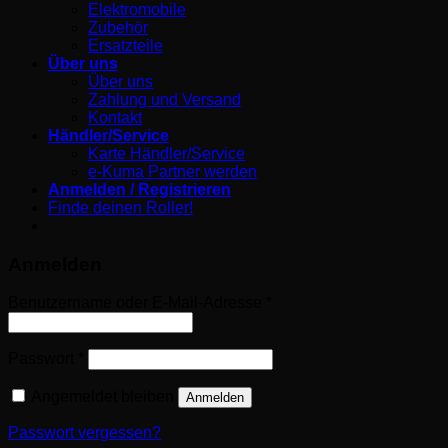
Elektromobile
Zubehör
Ersatzteile
Über uns
Über uns
Zahlung und Versand
Kontakt
Händler/Service
Karte Händler/Service
e-Kuma Partner werden
Anmelden / Registrieren
Finde deinen Roller!
Anmelden
Erforderlich
Benutzername oder E-Mail-Adresse
*
Erforderlich
Passwort
*
Angemeldet bleiben
Anmelden
Passwort vergessen?