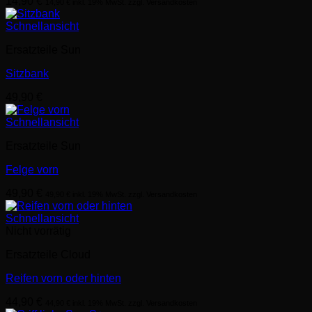
14,90
€
14,90
€
inkl. 19% MwSt. zzgl. Versandkosten
Schnellansicht
Ersatzteile Sun
Sitzbank
49,90
€
Schnellansicht
Ersatzteile Sun
Felge vorn
49,90
€
49,90
€
inkl. 19% MwSt. zzgl. Versandkosten
Schnellansicht
Nicht vorrätig
Ersatzteile Cloud
Reifen vorn oder hinten
44,90
€
44,90
€
inkl. 19% MwSt. zzgl. Versandkosten