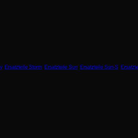
y
,
Ersatzteile Storm
,
Ersatzteile Sun
,
Ersatzteile Sun-S
,
Ersatzt