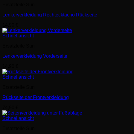
Ersatzteile Sun
Lenkerverkleidung Rechtecktacho Rückseite
14,90
€
Schnellansicht
Ersatzteile Sun
Lenkerverkleidung Vorderseite
14,90
€
Schnellansicht
Ersatzteile Sun
Rückseite der Frontverkleidung
74,90
€
Schnellansicht
Ersatzteile Sun