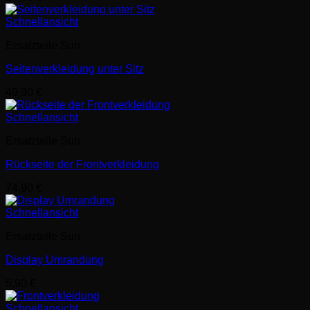
Schnellansicht
Ersatzteile Sun
Seitenverkleidung unter Sitz
49,90
€
Schnellansicht
Ersatzteile Sun
Rückseite der Frontverkleidung
74,90
€
Schnellansicht
Ersatzteile Sun
Display Umrandung
5,90
€
Schnellansicht