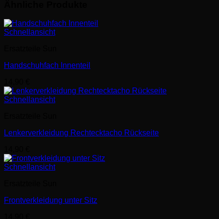
Ähnliche Produkte
Schnellansicht
Ersatzteile Sun
Handschuhfach Innenteil
14,90
€
Schnellansicht
Ersatzteile Sun
Lenkerverkleidung Rechtecktacho Rückseite
14,90
€
Schnellansicht
Ersatzteile Sun
Frontverkleidung unter Sitz
14,90
€