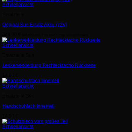
Schnellansicht
Ersatzteile
Original Sun Ersatz Akku (72V)
649,00
€
649,00
€
inkl. 19% MwSt. zzgl. Versandkosten
Schnellansicht
Ersatzteile Sun
Lenkerverkleidung Rechtecktacho Rückseite
14,90
€
Schnellansicht
Ersatzteile Sun
Handschuhfach Innenteil
14,90
€
Schnellansicht