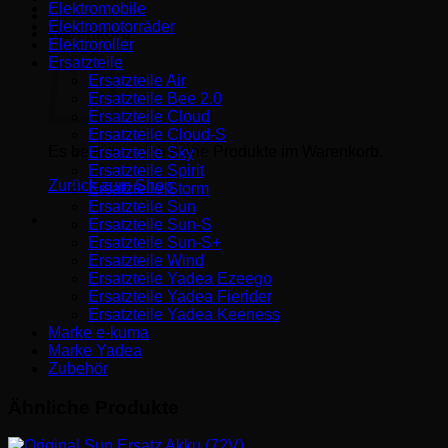
Elektromobile
Elektromotorräder
Warenkorb
Elektroroller
Ersatzteile
Ersatzteile Air
Ersatzteile Bee 2.0
Ersatzteile Cloud
Ersatzteile Cloud-S
Es befinden sich keine Produkte im Warenkorb.
Ersatzteile Sky
Ersatzteile Spirit
Zurück zum Shop
Ersatzteile Storm
Ersatzteile Sun
Ersatzteile Sun-S
Ersatzteile Sun-S+
Ersatzteile Wind
Ersatzteile Yadea Ezeego
Ersatzteile Yadea Fierider
Ersatzteile Yadea Keeness
Marke e-kuma
Marke Yadea
Zubehör
Ähnliche Produkte