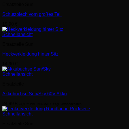
Ersatzteile Sun
Schutzblech vorn großes Teil
19,90
€
Schnellansicht
Ersatzteile Sun
Heckverkleidung hinter Sitz
14,90
€
Schnellansicht
Ersatzteile
Akkubuchse Sun/Sky 60V Akku
24,99
€
24,99
€
inkl. 19% MwSt. zzgl. Versandkosten
Schnellansicht
Ersatzteile Sun