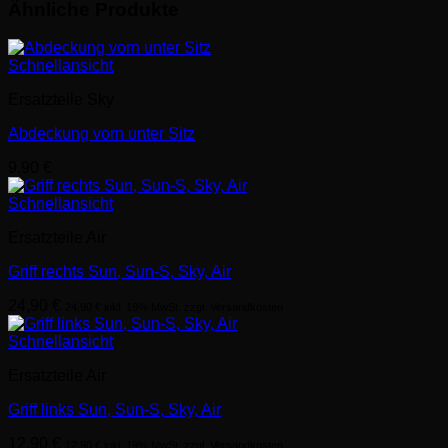
Ähnliche Produkte
Schnellansicht
Ersatzteile Sky
Abdeckung vorn unter Sitz
9,90
€
Schnellansicht
Ersatzteile Air
Griff rechts Sun, Sun-S, Sky, Air
24,90
€
24,90
€
inkl. 19% MwSt. zzgl. Versandkosten
Schnellansicht
Ersatzteile Air
Griff links Sun, Sun-S, Sky, Air
12,90
€
12,90
€
inkl. 19% MwSt. zzgl. Versandkosten