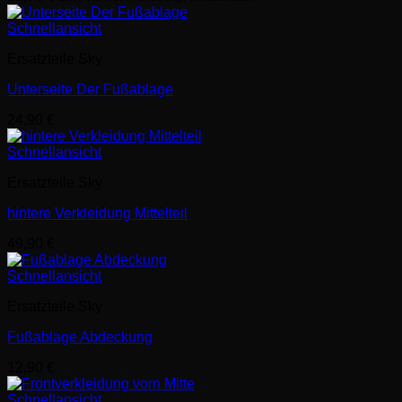
Schnellansicht
Ersatzteile Sky
Unterseite Der Fußablage
24,90
€
Schnellansicht
Ersatzteile Sky
hintere Verkleidung Mittelteil
49,90
€
Schnellansicht
Ersatzteile Sky
Fußablage Abdeckung
12,90
€
Schnellansicht