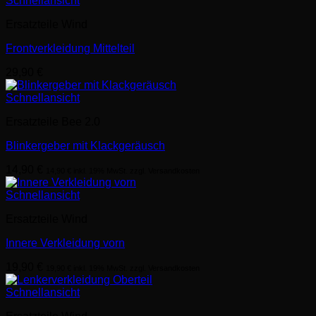
Schnellansicht
Ersatzteile Wind
Frontverkleidung Mittelteil
29,90
€
Schnellansicht
Ersatzteile Bee 2.0
Blinkergeber mit Klackgeräusch
14,90
€
14,90
€
inkl. 19% MwSt. zzgl. Versandkosten
Schnellansicht
Ersatzteile Wind
Innere Verkleidung vorn
19,90
€
19,90
€
inkl. 19% MwSt. zzgl. Versandkosten
Schnellansicht