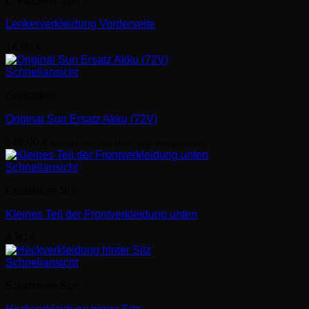
Ersatzteile Sun
Lenkerverkleidung Vorderseite
14,90
€
Schnellansicht
Ersatzteile
Original Sun Ersatz Akku (72V)
649,00
€
649,00
€
inkl. 19% MwSt. zzgl. Versandkosten
Schnellansicht
Ersatzteile Sun
Kleines Teil der Frontverkleidung unten
4,90
€
Schnellansicht
Ersatzteile Sun