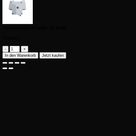
Sicherungsschalter 45 km/h
Vorrätig
Sicherungsschalter
45
In den Warenkorb
Jetzt kaufen
km/h
Menge