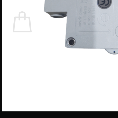
Warenkorb
Es befinden sich keine Produkte im Warenkorb.
Zurück zum Shop