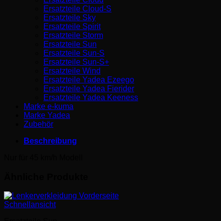
Ersatzteile Cloud-S
Ersatzteile Sky
Ersatzteile Spirit
Ersatzteile Storm
Ersatzteile Sun
Ersatzteile Sun-S
Ersatzteile Sun-S+
Ersatzteile Wind
Ersatzteile Yadea Ezeego
Ersatzteile Yadea Fierider
Ersatzteile Yadea Keeness
Marke e-kuma
Marke Yadea
Zubehör
Beschreibung
Nur für 45 km/h Modell
Ähnliche Produkte
Schnellansicht