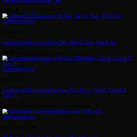
Heckverkleidung hinter Sitz
14,90
€
Schnellansicht
Ersatzteile
Ladegerät 6A passend für Sky, Sky-S, Sun, Spirit, Air
99,00
€
99,00
€
inkl. 19% MwSt. zzgl. Versandkosten
Schnellansicht
Ersatzteile
Ladegerät 8A passend für Sun 72V Akku, Cloud, Cloud-S,
Sun-S+
139,00
€
139,00
€
inkl. 19% MwSt. zzgl. Versandkosten
Schnellansicht
Ersatzteile Sun